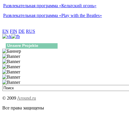
Развлекательная программа «Кельтский огонь»
Развлекательная программа «Play with the Beatles»
EN
FIN
DE
RUS
Unsere Projekte
© 2009
Around.ru
Все права защищены