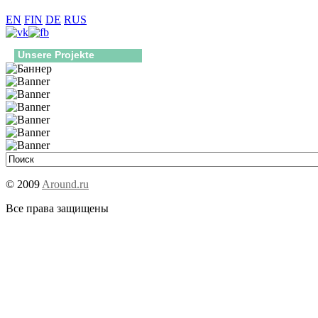
EN
FIN
DE
RUS
Unsere Projekte
© 2009
Around.ru
Все права защищены