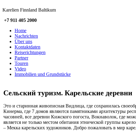
Karelien Finnland Baltikum
+7 911 405 2000
Home
Nachrichten
Über uns
Kontaktdaten
Reiserichtungen
Partner
Touren
Video
Immobilien und Grundstücke
Сельский туризм. Карельские деревни
Это и старинная живописная Видлица, где сохранилась своеоб
Кинерма, где 7 домов являются памятниками архитектуры рес
часовней, все деревни Кижского погоста, Вокнаволок, где мож
является не только местом обитания этнической группы каре
– Мекка карельских художников. Добро пожаловать в мир кар