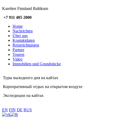
Karelien Finnland Baltikum
+7 911 405 2000
Home
Nachrichten
Über uns
Kontaktdaten
Reiserichtungen
Partner
Touren
Video
Immobilien und Grundstücke
Туры выходного дня на кайтах
Корпоративный отдых на открытом воздухе
Экспедиции на кайтах
EN
FIN
DE
RUS