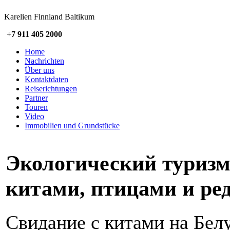
Karelien Finnland Baltikum
+7 911 405 2000
Home
Nachrichten
Über uns
Kontaktdaten
Reiserichtungen
Partner
Touren
Video
Immobilien und Grundstücke
Экологический туризм
китами, птицами и ре
Свидание с китами на Белу