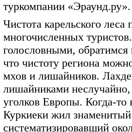
туркомпании «Эраунд.ру».
Чистота карельского леса 
многочисленных туристов.
голословными, обратимся 
что чистоту региона можн
мхов и лишайников. Лахде
лишайниками неслучайно, 
уголков Европы. Когда-то 
Куркиеки жил знаменитый
систематизировавший окол