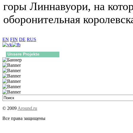
горы Линнавуори, на кото
оборонительная королевска
EN
FIN
DE
RUS
Unsere Projekte
© 2009
Around.ru
Все права защищены