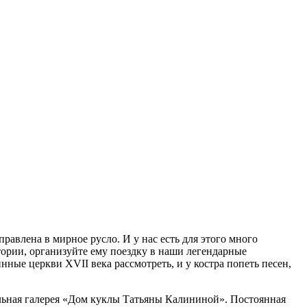
авлена в мирное русло. И у нас есть для этого много
ории, организуйте ему поездку в наши легендарные
нные церкви XVII века рассмотреть, и у костра попеть песен,
икальная галерея «Дом куклы Татьяны Калининой». Постоянная