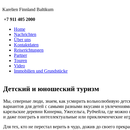
Karelien Finnland Baltikum
+7 911 405 2000
Home
Nachrichten
Über uns
Kontaktdaten
Reiserichtungen
Partner
Touren
Video
Immobilien und Grundstücke
Детский и юношеский туризм
Мы, северные люди, знаем, как усмирить вольнолюбивую детск
вариантов для детей с самыми разными вкусами и увлечениями
карельские деревни Кинерма, Ужесельга, Рубчейла, где можно и
и даже поиграть в интеллектуальные или приключенческие иг
Для тех, кто не перестал верить в чудо, дожив до своего прек