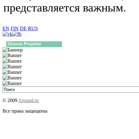
представляется важным.
EN
FIN
DE
RUS
Unsere Projekte
© 2009
Around.ru
Все права защищены