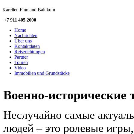
Karelien Finnland Baltikum
+7 911 405 2000
Home
Nachrichten
Über uns
Kontaktdaten
Reiserichtungen
Partner
Touren
Video
Immobilien und Grundstücke
Военно-исторические 
Неслучайно самые актуал
людей – это ролевые игры