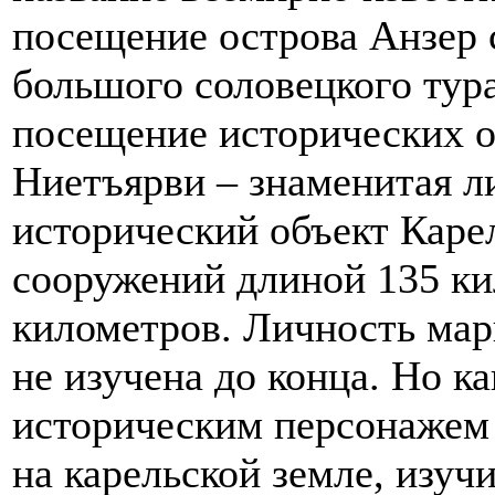
посещение острова Анзер с
большого соловецкого тура
посещение исторических о
Ниетъярви – знаменитая 
исторический объект Каре
сооружений длиной 135 ки
километров. Личность ма
не изучена до конца. Но 
историческим персонажем 
на карельской земле, изуч