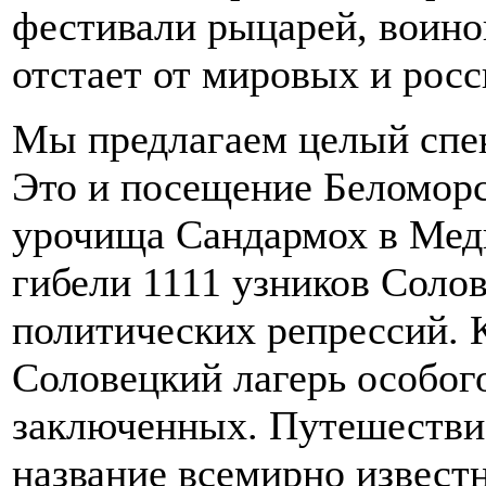
фестивали рыцарей, воино
отстает от мировых и рос
Мы предлагаем целый спек
Это и посещение Беломорс
урочища Сандармох в Медв
гибели 1111 узников Солов
политических репрессий. К
Соловецкий лагерь особог
заключенных. Путешествие
название всемирно извес