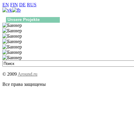
EN
FIN
DE
RUS
Unsere Projekte
© 2009
Around.ru
Все права защищены