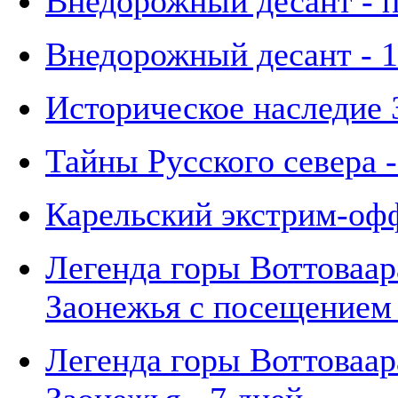
Внедорожный десант - 
Внедорожный деcант - 1
Историческое наследие З
Тайны Русского севера -
Карельский экстрим-офф
Легенда горы Воттоваар
Заонежья с посещением 
Легенда горы Воттоваар