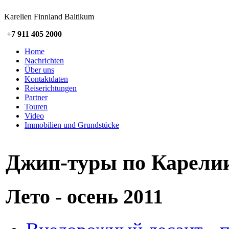
Karelien Finnland Baltikum
+7 911 405 2000
Home
Nachrichten
Über uns
Kontaktdaten
Reiserichtungen
Partner
Touren
Video
Immobilien und Grundstücke
Джип-туры по Карели
Лето - осень 2011