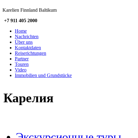
Karelien Finnland Baltikum
+7 911 405 2000
Home
Nachrichten
Über uns
Kontaktdaten
Reiserichtungen
Partner
Touren
Video
Immobilien und Grundstücke
Карелия
Экскурсионные туры