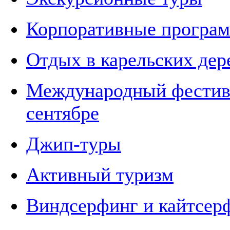
Корпоративные програ
Отдых в карельских дер
Международный фести
сентябре
Джип-туры
Активный туризм
Виндсерфинг и кайтсер