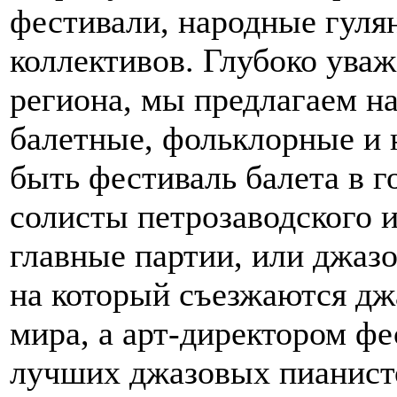
фестивали, народные гуля
коллективов. Глубоко ува
региона, мы предлагаем н
балетные, фольклорные и 
быть фестиваль балета в г
солисты петрозаводского 
главные партии, или джаз
на который съезжаются джа
мира, а арт-директором фе
лучших джазовых пианист