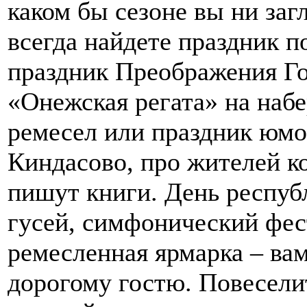
каком бы сезоне вы ни за
всегда найдете праздник п
праздник Преображения Го
«Онежская регата» на наб
ремесел или праздник юмо
Киндасово, про жителей к
пишут книги. День респуб
гусей, симфонический фес
ремесленная ярмарка – вам
дорогому гостю. Повесели