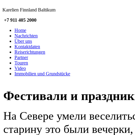
Karelien Finnland Baltikum
+7 911 405 2000
Home
Nachrichten
Über uns
Kontaktdaten
Reiserichtungen
Partner
Touren
Video
Immobilien und Grundstücke
Фестивали и праздни
На Севере умели веселитьс
старину это были вечерки, 