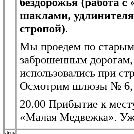
бездорожья (работа с 
шаклами, удлинителя
стропой)
.
Мы проедем по старым
заброшенным дорогам, 
использовались при стр
Осмотрим шлюзы № 6, 7
20.00 Прибытие к месту
«Малая Медвежка». Уж
День