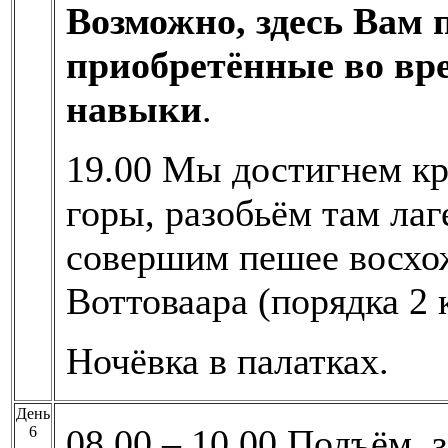
Возможно, здесь Вам 
приобретённые во вр
навыки
.
19.00 Мы достигнем кр
горы, разобьём там лаг
совершим пешее восхож
Воттоваара (порядка 2 
Ночёвка в палатках.
День
08.00 – 10.00 Подъём, з
6