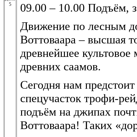
09.00 – 10.00 Подъём, з
5
Движение по лесным до
Воттоваара – высшая т
древнейшее культовое 
древних саамов.
Сегодня нам предстоит
спецучасток трофи-рей
подъём на джипах почт
Воттоваара! Таких «до