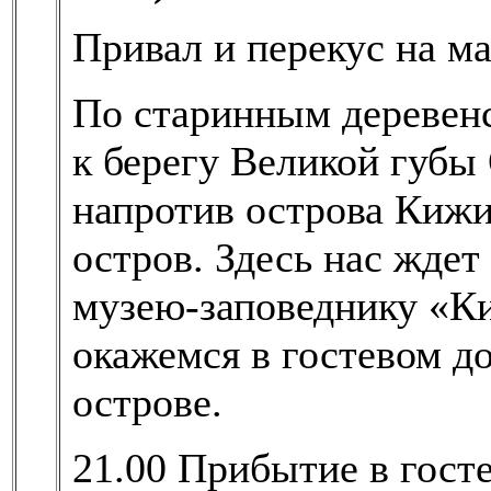
Привал и перекус на м
По старинным деревен
к берегу Великой губы
напротив острова Кижи.
остров. Здесь нас ждет
музею-заповеднику «К
окажемся в гостевом д
острове.
21.00 Прибытие в гост