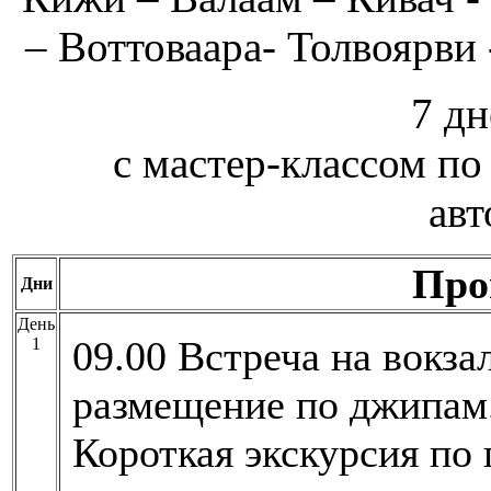
– Воттоваара- Толвоярви
7 дн
с мастер-классом п
ав
Про
Дни
День
09.00 Встреча на вокзал
1
размещение по джипам. 
Короткая экскурсия по 