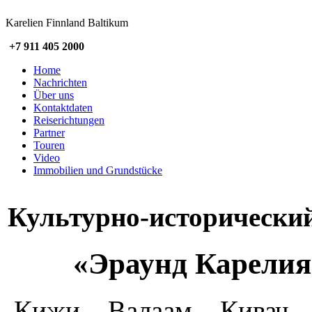
Karelien Finnland Baltikum
+7 911 405 2000
Home
Nachrichten
Über uns
Kontaktdaten
Reiserichtungen
Partner
Touren
Video
Immobilien und Grundstücke
Культурно-исторически
«Эраунд Карелия 
Кижи – Валаам – Кивач 