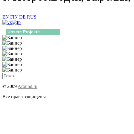
EN
FIN
DE
RUS
Unsere Projekte
© 2009
Around.ru
Все права защищены