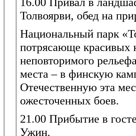
16.00 Привал в ландша
Толвоярви, обед на при
Национальный парк «То
потрясающе красивых к
неповторимого рельефа
места – в финскую ка
Отечественную эта мес
ожесточенных боев.
21.00 Прибытие в гост
Ужин.