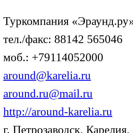
Туркомпания «Эраунд.ру
тел./факс: 88142 565046
моб.: +79114052000
around@karelia.ru
around.ru@mail.ru
http://around-karelia.ru
г. Петрозаводск, Карелия,