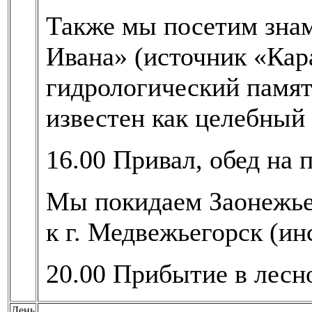
Также мы посетим зна
Ивана» (источник «Кар
гидрологический памят
известен как целебный 
16.00 Привал, обед на 
Мы покидаем Заонежье
к г. Медвежьегорск (ин
20.00 Прибытие в лесно
День