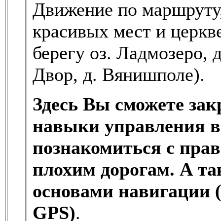
Движение по маршруту,
красивых мест и церкв
берегу оз. Ладмозеро,
Двор, д. Вянишполе).
Здесь Вы сможете зак
навыки управления 
познакомиться с пра
плохим дорогам. А та
основами навигации (
GPS)
.