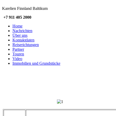
Karelien Finnland Baltikum
+7 911 405 2000
Home
Nachrichten
Über uns
Kontaktdaten
Reiserichtungen
Partner
Touren
Video
Immobilien und Grundstücke