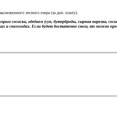
аснеженного лесного озера (за доп. плату).
им сосиски, обедаем (суп, бутерброды, сырная нарезка, сосиск
ах и снегоходах. Если будет достаточно снега, то можно про