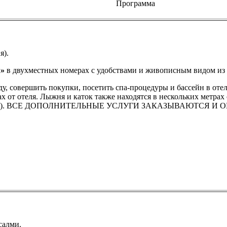
Программа
я).
к
»
в двухместных номерах с удобствами и живописным видом из 
у, совершить покупки, посетить спа-процедуры и бассейн в отел
ах от отеля. Лыжня и каток также находятся в нескольких метрах
граммой). ВСЕ ДОПОЛНИТЕЛЬНЫЕ УСЛУГИ ЗАКАЗЫВАЮТСЯ 
салми.