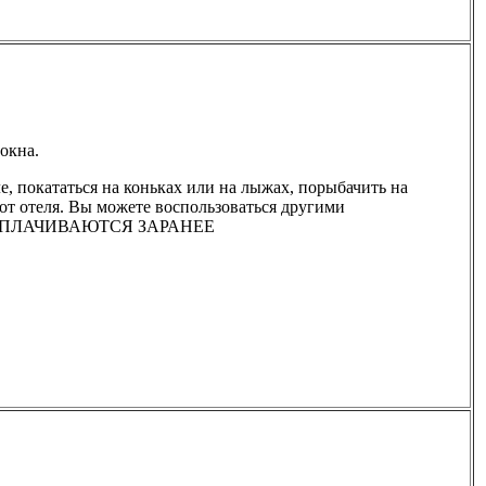
окна.
е, покататься на коньках или на лыжах, порыбачить на
 от отеля. Вы можете воспользоваться другими
И ОПЛАЧИВАЮТСЯ ЗАРАНЕЕ