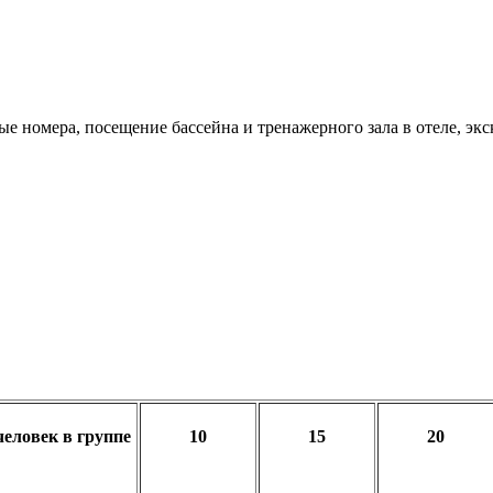
е номера, посещение бассейна и тренажерного зала в отеле, эк
человек в группе
10
15
20