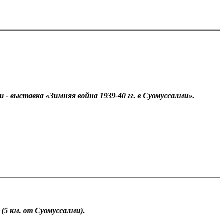
 - выставка «Зимняя война 1939-40 гг. в Суомуссалми».
(5 км. от Суомуссалми).