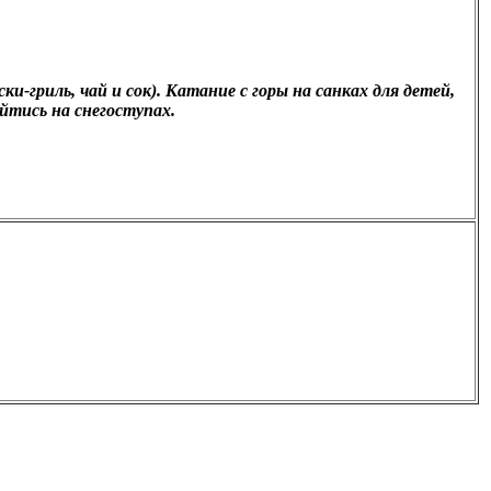
и-гриль, чай и сок). Катание с горы на санках для детей,
йтись на снегоступах.