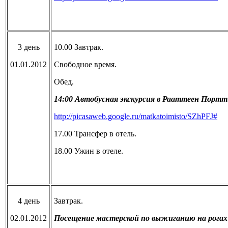
3 день
10.00 Завтрак.
01.01.2012
Свободное время.
Обед.
14:00 Автобусная экскурсия в Рааттеен Портти
http://picasaweb.google.ru/matkatoimisto/SZhPFJ#
17.00 Трансфер в отель.
18.00 Ужин в отеле.
4 день
Завтрак.
02.01.2012
Посещение мастерской по выжиганию на рогах 