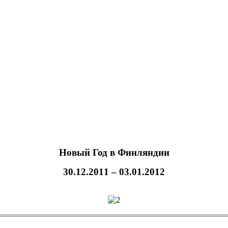
Новый Год в Финляндии
30.12.20
1
1 – 03.01.2012