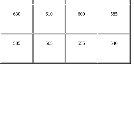
630
610
600
585
585
565
555
540