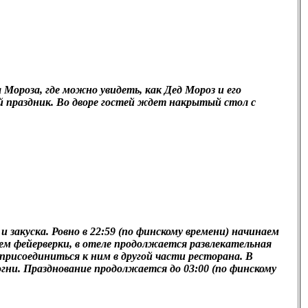
Мороза, где можно увидеть, как Дед Мороз и его
й праздник. Во дворе гостей ждет накрытый стол с
закуска. Ровно в 22:59 (по финскому времени) начинаем
аем фейерверки, в отеле продолжается развлекательная
присоединиться к ним в другой части ресторана. В
огни. Празднование продолжается до 03:00 (по финскому