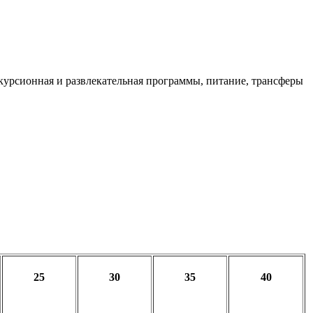
скурсионная и развлекательная программы, питание, трансферы
25
30
35
40