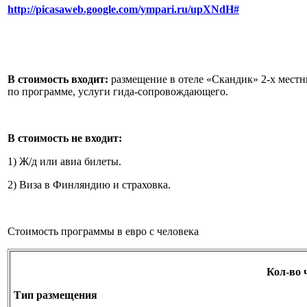
http://picasaweb.google.com/ympari.ru/upXNdH#
В стоимость входит:
размещение в отеле «Скандик» 2-х местны
по программе, услуги гида-сопровождающего.
В стоимость не входит:
1) Ж/д или авиа билеты.
2) Виза в Финляндию и страховка.
Стоимость программы в евро с человека
Кол-во 
Тип размещения