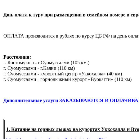
Доп. плата к туру при размещении в
c
емейном номере в евр
ОПЛАТА производится в рублях по курсу ЦБ РФ на день опла
Расстояния:
г. Костомукша - г.Суомуссалми (105 км.)
г. Суомуссалми - г.Каяни (110 км)
г. Суомуссалми - курортный центр «Уккохалла» (40 км)
г. Суомуссалми - горнолыжный курорт «Вуокатти» (110 км)
Дополнительные услуги ЗАКАЗЫВАЮТСЯ И ОПЛАЧИ
1. Катание на горных лыжах на курортах Уккохалла и Вуо