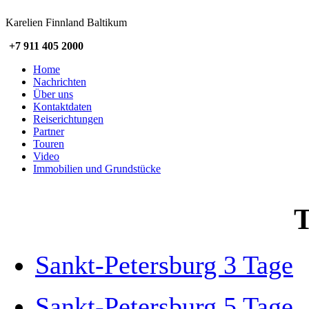
Karelien Finnland Baltikum
+7 911 405 2000
Home
Nachrichten
Über uns
Kontaktdaten
Reiserichtungen
Partner
Touren
Video
Immobilien und Grundstücke
T
Sankt-Petersburg 3 Tage
Sankt-Petersburg 5 Tage