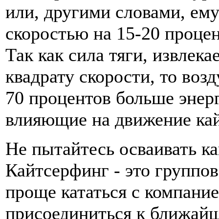
или, другими словами, ему
скоростью на 15-20 процен
Так как сила тяги, извлек
квадрату скорости, то воз
70 процентов больше энерг
влияющие на движение кай
Не пытайтесь осваивать ка
Кайтсерфинг - это группов
проще кататься с компание
присоединиться к ближайш