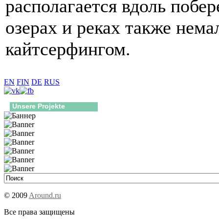
располагается вдоль побер
озерах и реках также нема
кайтсерфингом.
EN
FIN
DE
RUS
Unsere Projekte
© 2009
Around.ru
Все права защищены