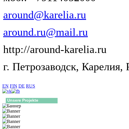
around@karelia.ru
around.ru@mail.ru
http://around-karelia.ru
г. Петрозаводск, Карелия, 
EN
FIN
DE
RUS
Unsere Projekte