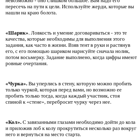
невозможно - оно слишком большое. Вам надо его
пересечь на пути к цели. Используйте жерди, которые вы
нашли на краю болота.
«Шарик»
. Ловкость и умение договариваться - это те
качества, которые необходимы для выполнения этого
задания, как часто в жизни. Взяв тент в руки и растянув
его, с его помощью шариком нарисуйте сначала нолик,
потом восьмерку. Задание выполнено, когда цифры имеют
ровные очертания.
«Чурка».
Вы уперлись в стену, которую можно пробить
только чуркой, которая перед вами, но возможно ее
пробить только тогда, когда каждый участник, стоя
спиной к «стене», перебросит чурку через нее.
«Кол».
С завязанными глазами необходимо дойти до кола
и приложив лоб к колу прокрутиться несколько раз вокруг
него и вернуться на место старта.