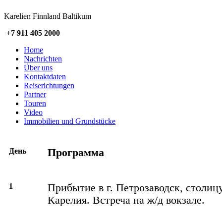
Karelien Finnland Baltikum
+7 911 405 2000
Home
Nachrichten
Über uns
Kontaktdaten
Reiserichtungen
Partner
Touren
Video
Immobilien und Grundstücke
День
Программа
1
Прибытие в г. Петрозаводск, столиц
Карелия. Встреча на ж/д вокзале.