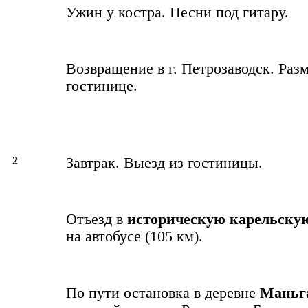
Ужин у костра. Песни под гитару.
Возвращение в г. Петрозаводск. Раз
гостинице.
2
Завтрак. Выезд из гостиницы.
Отъезд в
историческую карельску
на автобусе (105 км).
По пути остановка в деревне
Маньг