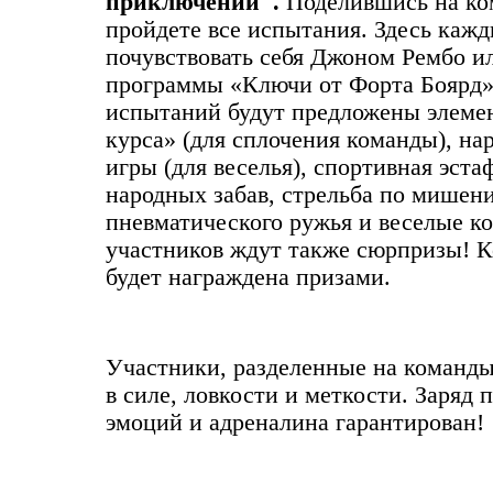
приключений".
Поделившись на ко
пройдете все испытания. Здесь каж
почувствовать себя Джоном Рембо и
программы «Ключи от Форта Боярд».
испытаний будут предложены элеме
курса» (для сплочения команды), н
игры (для веселья), спортивная эста
народных забав, стрельба по мишени
пневматического ружья и веселые к
участников ждут также сюрпризы!
К
будет награждена призами.
Участники, разделенные на команды,
в силе, ловкости и меткости. Заряд
эмоций и адреналина гарантирован!