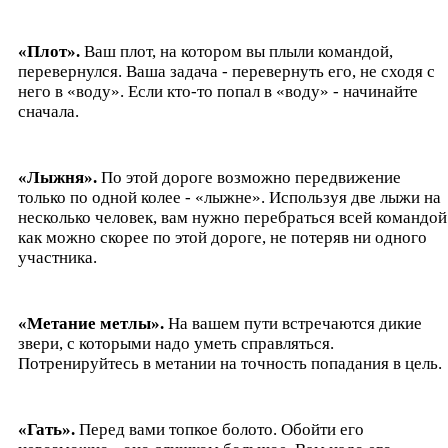
«Плот».
Ваш плот, на котором вы плыли командой,
перевернулся. Ваша задача - перевернуть его, не сходя с
него в «воду». Если кто-то попал в «воду» - начинайте
сначала.
«Лыжня».
По этой дороге возможно передвижение
только по одной колее - «лыжне». Используя две лыжи на
несколько человек, вам нужно перебраться всей командой
как можно скорее по этой дороге, не потеряв ни одного
участника.
«Метание метлы».
На вашем пути встречаются дикие
звери, с которыми надо уметь справляться.
Потренируйтесь в метании на точность попадания в цель.
«Гать».
Перед вами топкое болото. Обойти его