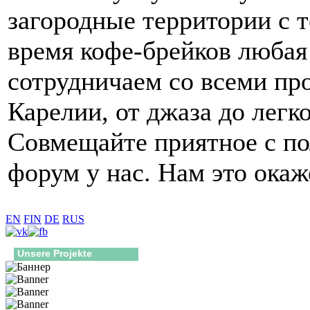
загородные территории с 
время кофе-брейков любая
сотрудничаем со всеми п
Карелии, от джаза до легк
Совмещайте приятное с по
форум у нас. Нам это окаж
EN
FIN
DE
RUS
Unsere Projekte